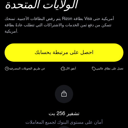
الولايات المتحدة
يتم رفض البطاقات الأجنبية. تمنحك Rizon بطاقة Visa أمريكية حتى
تتمكن من دفع ثمن الخدمات والاشتراكات التي تتطلب عادةً بطاقة
أمريكية.
احصل على
مرتبطة بحسابك
تعمل على نطاق عالمي
أنفق الآن
عن طريق التحويلات المصرفية
تشفير 256 بت
أمان على مستوى البنوك لجميع المعاملات